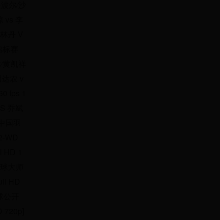
差波尔⁄沙
 vs 李
 林丹 V
球锦标赛
律⁄黄凯祥
因达农 v
 fps 1
MS 乔斌
17中国羽
2-WD
 HD 1
羽毛球大师
ll HD
毛球公开
720p]