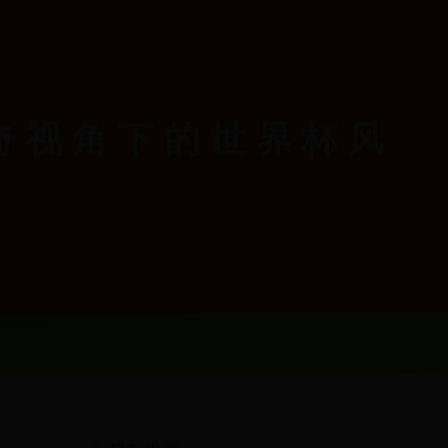
奇视角下的世界杯风