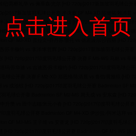
纪⁄高桥礼华 vs 佩蒂森⁄尤尔 [HD 720p]2017新加坡羽毛球公开
720p]2017新加坡羽毛球公开赛 半决赛 SF M4-XD 陈健铭⁄赖沛君 v
点击进入首页
决赛 SF M2-WS 马林 vs 成池铉 [HD 720p]2017新加坡羽毛
D 720p]2017新加坡羽毛球公开赛 Badminton QF M4-WS 辛德
on QF M3-XD 普拉文•乔丹苏⁄珊托 vs 德差波尔⁄沙西丽 [HD 720p
恩⁄苏卡穆约 vs 李洋⁄李哲辉 [HD 720p]2017新加坡羽毛球公开赛 
尔 [HD 720p]2017印度羽毛球公开赛 决赛 F M5-WS 马林 vs 辛德
拉塔玛⁄苏华迪 vs 吉迪恩⁄苏卡穆约 [HD 720p]2017印度羽毛球公
度羽毛球公开赛 决赛 F M2-XD 郑思维⁄陈清晨 vs 鲁恺⁄黄雅琼 [HD 72
vs 成池铉 [HD 720p]2017印度羽毛球公开赛 Badminton SF M
毛球公开赛 Badminton SF M2-MS 周天成 vs 安东森 [HD 720p
⁄申升瓒 vs 田中志穗⁄米元小春 [HD 720p]2017印度羽毛球公开赛 
2017印度羽毛球公开赛 Badminton QF M4-XD 伊沙拉 ⁄阿米达拜 vs
on QF M3-MS 王子维 vs 安赛龙 [HD 720p]2017印度羽毛球公
 [HD 720p]2017印度羽毛球公开赛 Badminton QF M1-WS 因达