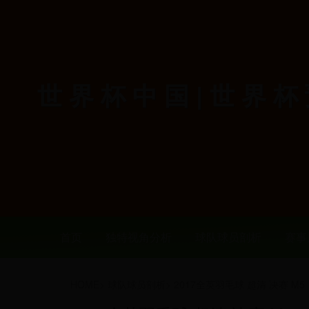
世界杯中国|世界
首页
独特视角分析
球队球员剖析
赛事
HOME
>
球队球员剖析
>
2017全英羽毛球 超清 决赛 M5