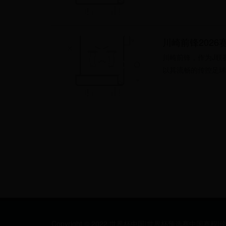
川崎前锋202
川崎前锋，作为J联
以其流畅的传控足球
Copyright © 2022 世界杯中国|世界杯预选赛中国赛程|伦雷奇