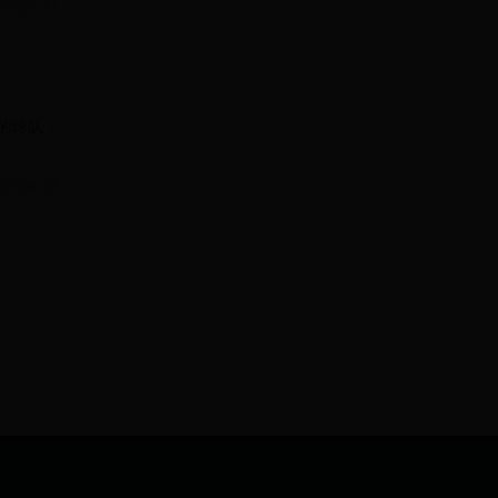
01:26:11
的球队，
20:09:28