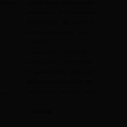
元更换代金
C罗“戴帽”单骑救主 葡萄牙3:3战平西班
牙
1999年足坛风云：那些年闪耀绿茵场的
14:52:33
传奇球员与经典瞬间
国际网球美女比赛：球场上的优雅与实
力并存
世界杯淘汰赛投注规则详解：从胜负平
到加时赛的完整指南
汕头市总工会
法国走马比赛视频：揭秘世界杯赛场上
的精彩瞬间与战术分析
世界杯波兰回放：莱万多夫斯基带领波
00:49:34
兰队的精彩瞬间与分析
8号与24号的绿茵对决：足球场上的传
奇对决
耐克球衣球迷版与球员版大揭秘：世界
杯赛场上的细节与魅力
7场5点球创纪录！法国前国脚：我怕的
表国家
不是阿根廷 而是裁判
09:09:15
友情链接