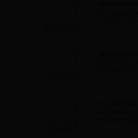
纳达尔VS西里
图文：[澳网]纳达尔胜
质疑裁判2011-01-
[热心话]世界杯
收藏 播放列表 正在播
07-05 19:03 
什么是双向侧翼
什么是双向侧翼球员
要具备足球技术出色