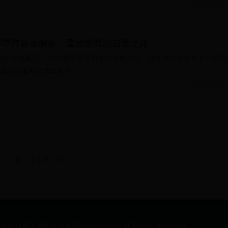
2026-08-04 
6赛季阵容全解析：重拾荣耀的追逐之路
赛的传统豪门，2026赛季再度引发球迷的关注。这支来自神奈川县川崎市
和高位逼抢战术闻名于
2026-08-03 
前一页
|
后一页
视角下的世界杯风云|lenrage.com All Rights Reserved