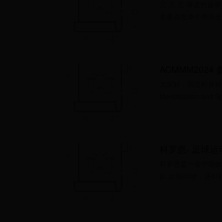
元 元 元 请选代金
券最高抵单个商品全
ACMMM202
大家好，我是松井研D2
Identification and S
科罗恩- 足球
科罗恩是一名中场效
队:出场20次，进4