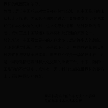
界杯的氛围更加浓厚。
然而，尽管中国球迷对世界杯的热情高涨，但中国足球的现
状却让人唏嘘。国家队长期未能进入世界杯决赛圈，使得球
迷们在享受比赛的同时，也不免感到遗憾。这种复杂的情
感，或许正是中国球迷对世界杯如此痴迷的原因之一。
总的来说，中国看世界杯的人数之多，远超许多人的想象。
无论是通过电视、网络，还是线下活动，中国球迷都在以各
种方式参与这场全球盛事。世界杯不仅是一场足球比赛，更
是中国球迷情感宣泄和文化交流的重要平台。未来，随着中
国足球的不断进步，或许有一天，我们也能在世界杯的赛场
上，看到中国队的身影。
世界杯赛场上的单车对决：比赛级
别的单车技术与战术分析