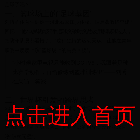
足球了吧？"
一、篮球场上的"足球基因"
刘博的体育生涯始于河北石家庄少体校。据启蒙教练李建军
回忆："他12岁就能双手运球突破时突然改用脚踢球过人，
把防守队员都看懵了。"这种独特的运动天赋，让他在青年
联赛中屡屡上演"篮球场上的马赛回旋"。
"小时候家里电视只能收到CCTV5，我跟着足球
比赛学动作，再偷偷练到篮球训练里"——刘博
在采访中笑谈
二、世界杯引发的跨界思考
点击进入首页
2022年卡塔尔世界杯期间，刘博在微博发起#篮球运动员看
足球#系列直播。有次解说时脱口而出："这个3-4-3阵型就
像我们兰球的区域联防..." 专业术语的跨界类比让观众直
呼"破次元壁"。