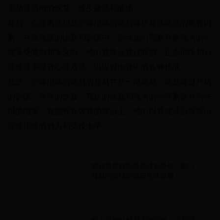
来加速肌肉的恢复，减少疲劳和酸痛。
最后，心理素质也是沙滩排球运动员保持最佳状态的重要因
素。在高强度的比赛和训练中，运动员们需要具备强大的心
理承受能力和专注力。他们通常会通过冥想、正念训练和心
理辅导来提升心理素质，以应对比赛中的各种挑战。
总之，沙滩排球运动员的身材并非一蹴而就，而是通过严格
的训练、科学的饮食、充足的休息和强大的心理素质共同作
用的结果。在世界杯体育的舞台上，他们以最佳状态展现出
沙滩排球的魅力和竞技水平。
揭秘世界杯俱乐部球员身价：豪门
背后的金钱游戏与足球荣耀
恒大足球队球员工资揭秘：高薪背