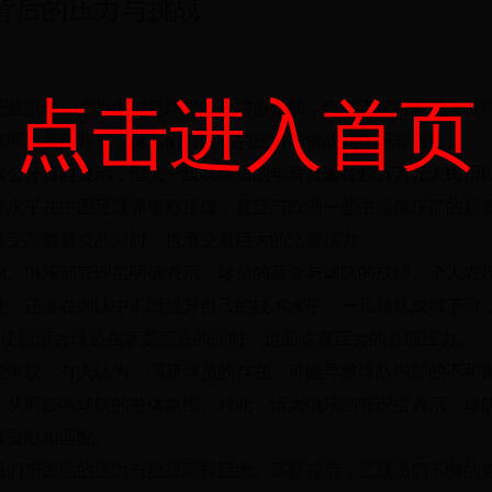
背后的压力与挑战
点击进入首页
无数眼球。作为中国足球界的豪门俱乐部，恒大不仅在赛场上取
然而，高薪背后，球员们所面临的压力与挑战同样不容忽视。
据公开资料显示，恒大一线队球员的年薪普遍在数百万元人民币
资水平在中国足球界堪称顶级，甚至与欧洲一些中游俱乐部的薪
享受高额薪资的同时，也承受着巨大的比赛压力。
钩。俱乐部管理层明确表示，球员的薪资与球队的成绩、个人表
赴，还要在训练中不断提升自己的技术水平。一旦球队成绩下滑
，使得恒大球员在享受高薪的同时，也面临着巨大的心理压力。
些争议。有人认为，高薪球员的存在，可能导致球队内部的不和
，从而影响球队的整体氛围。对此，恒大俱乐部管理层表示，球
其贡献相匹配。
员们所面临的压力与挑战同样巨大。高薪背后，是球员们不懈的