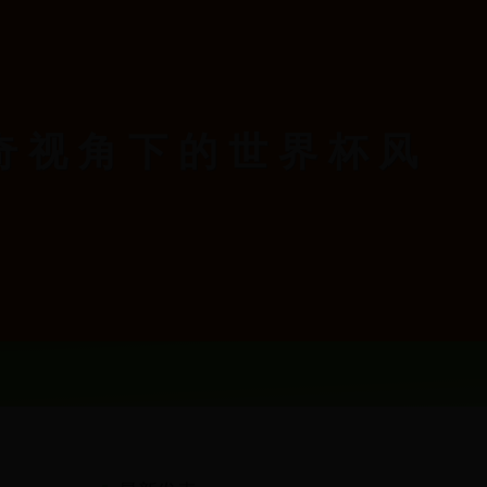
奇视角下的世界杯风