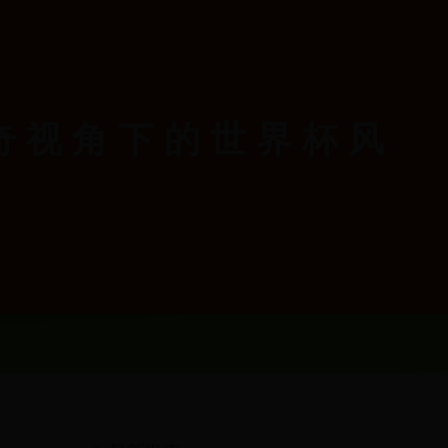
奇视角下的世界杯风