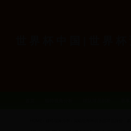
世界杯中国|世界
首页
独特视角分析
球队球员剖析
赛事
HOME
>
独特视角分析
>
揭秘世界杯俱乐部球员身价：豪