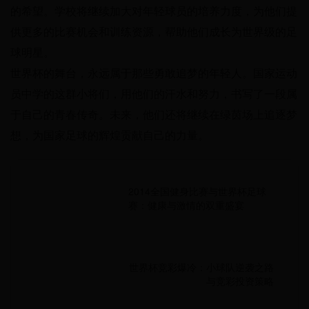
的希望。学校将继续加大对年轻球员的培养力度，为他们提
供更多的比赛机会和训练资源，帮助他们成长为世界级的足
球明星。
世界杯的舞台，永远属于那些勇敢追梦的年轻人。国家运动
员中学的这群小将们，用他们的汗水和努力，书写了一段属
于自己的青春传奇。未来，他们还将继续在绿茵场上追逐梦
想，为国家足球的辉煌贡献自己的力量。
2014全国健身比赛与世界杯足球
赛：健康与激情的双重盛宴
世界杯竞彩爆冷：小球队逆袭之路
与竞彩投资策略