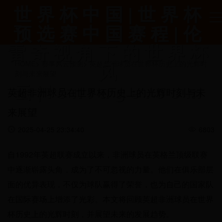
世界杯中国|世界杯
预选赛中国赛程|伦
雷奇视角下的世界杯
风
HOME
>
赛事风云预测
>
英超非洲球员在世界杯历史上的光辉时
刻与未来展望
云|lenrage.com
英超非洲球员在世界杯历史上的光辉时刻与未
来展望
2025-04-25 23:34:40
6803
自1992年英超联赛成立以来，非洲球员在英格兰顶级联赛
中逐渐崭露头角，成为了不可忽视的力量。他们在俱乐部层
面的优异表现，不仅为球队赢得了荣誉，也为自己的国家队
在国际赛场上增添了光彩。本文将回顾英超非洲球员在世界
杯历史上的光辉时刻，并展望未来的发展趋势。