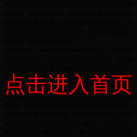
世界杯不仅仅是足球运动员的舞台，它也是全球健身爱好者
展示自我、追求卓越的契机。健体比赛图片通过捕捉运动员
在赛场上的力量与美感，向观众传递了健康生活的理念。这
些图片不仅记录了运动员的拼搏瞬间，也成为了激励普通人
坚持锻炼、追求健康体魄的源泉。
在社交媒体上，健体比赛图片的传播速度惊人。一张张充满
力量与美感的照片，不仅展现了运动员的健硕身材，也传递
了积极向上的生活态度。许多健身爱好者通过分享这些图
点击进入首页
片，表达了对健康生活方式的支持和向往。这种视觉上的冲
击力，使得健体比赛图片成为了推广健身文化的有力工具。
此外，健体比赛图片还成为了体育品牌和健身机构营销的重
要手段。通过展示运动员的健硕身材和赛场上的精彩瞬间，
这些图片不仅吸引了大量关注，也提升了品牌的知名度和美
誉度。许多品牌通过与运动员合作，推出了一系列以健体比
赛图片为主题的广告和宣传活动，进一步推动了健身文化的