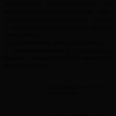
对于阿根廷球迷来说，这场比赛承载了太多的期待。从198
6年马拉多纳的“上帝之手”到如今梅西的“最后一舞”，阿根廷
足球的荣耀与遗憾都将在这一刻迎来最终答案。无论结果如
何，这支团结一心的阿根廷队已经赢得了尊重，而梅西的传
奇故事也将继续书写。
12月18日的卢赛尔体育场，阿根廷与法国的决战即将上
演。全世界球迷的目光都将聚焦于此，见证这场足以载入史
册的经典对决。阿根廷能否重回世界之巅？梅西能否圆梦卡
塔尔？让我们拭目以待！
射击运动员国家队在世界杯上的辉
煌表现与未来展望
2023年女篮球世锦赛预测：谁能