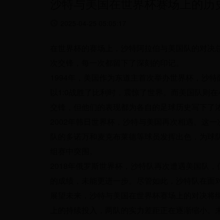
沙特与美国在世界杯赛场上的历
2025-04-25 05:05:17
在世界杯的赛场上，沙特阿拉伯与美国队的对决
次交锋，每一次都留下了深刻的印记。
1994年，美国作为东道主首次举办世界杯，沙
以1:0战胜了比利时，震惊了世界。而美国队则
交锋，但他们的表现都为各自的足球历史写下了
2002年韩日世界杯，沙特与美国再次相遇。这一
队的多诺万和麦克布莱德等球员发挥出色，为球
组赛中突围。
2018年俄罗斯世界杯，沙特队再次遭遇美国队
的成绩，未能更进一步。尽管如此，沙特队在面
展望未来，沙特与美国在世界杯赛场上的对决将
上的持续投入，两队的实力差距正在逐渐缩小。