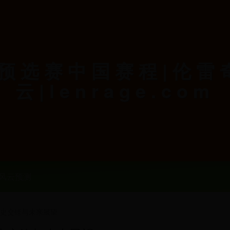
杯预选赛中国赛程|伦雷
云|lenrage.com
风云预测
史交锋与未来展望