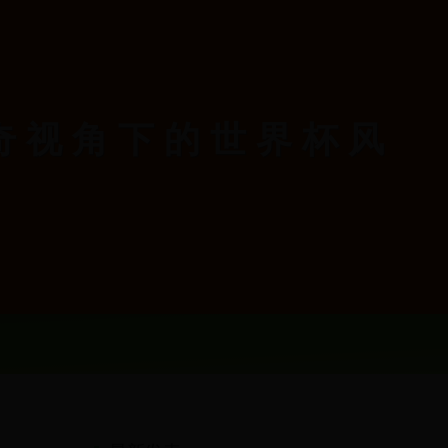
奇视角下的世界杯风