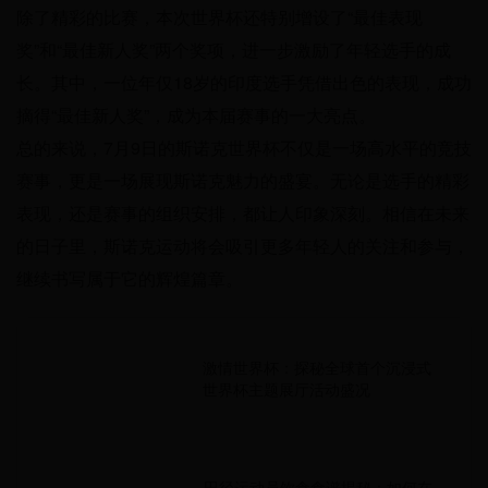
除了精彩的比赛，本次世界杯还特别增设了“最佳表现
奖”和“最佳新人奖”两个奖项，进一步激励了年轻选手的成
长。其中，一位年仅18岁的印度选手凭借出色的表现，成功
摘得“最佳新人奖”，成为本届赛事的一大亮点。
总的来说，7月9日的斯诺克世界杯不仅是一场高水平的竞技
赛事，更是一场展现斯诺克魅力的盛宴。无论是选手的精彩
表现，还是赛事的组织安排，都让人印象深刻。相信在未来
的日子里，斯诺克运动将会吸引更多年轻人的关注和参与，
继续书写属于它的辉煌篇章。
激情世界杯：探秘全球首个沉浸式
世界杯主题展厅活动盛况
田径运动员饮食食谱揭秘：如何在