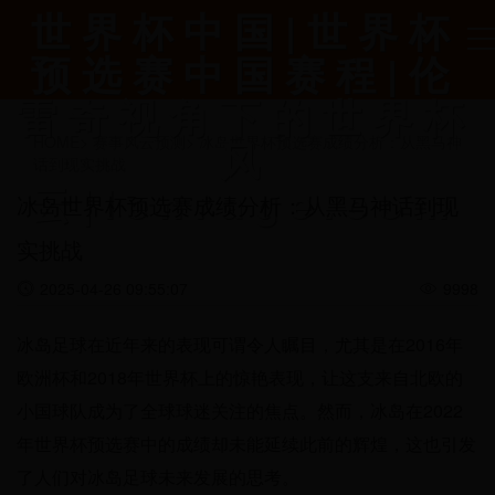
世界杯中国|世界杯
预选赛中国赛程|伦
雷奇视角下的世界杯
风
HOME
>
赛事风云预测
>
冰岛世界杯预选赛成绩分析：从黑马神
话到现实挑战
云|lenrage.com
冰岛世界杯预选赛成绩分析：从黑马神话到现
实挑战
2025-04-26 09:55:07
9998
冰岛足球在近年来的表现可谓令人瞩目，尤其是在2016年
欧洲杯和2018年世界杯上的惊艳表现，让这支来自北欧的
小国球队成为了全球球迷关注的焦点。然而，冰岛在2022
年世界杯预选赛中的成绩却未能延续此前的辉煌，这也引发
了人们对冰岛足球未来发展的思考。