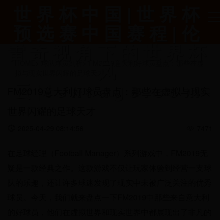
世界杯中国|世界杯
预选赛中国赛程|伦
雷奇视角下的世界杯
风
HOME
>
球队球员剖析
>
FM2019意大利好球员盘点：那些在虚
拟与现实世界闪耀的足球天才
云|lenrage.com
FM2019意大利好球员盘点：那些在虚拟与现实
世界闪耀的足球天才
2025-04-29 08:14:56
7471
在足球经理（Football Manager）系列游戏中，FM2019无
疑是一款经典之作。这款游戏不仅让玩家体验到经营一支球
队的乐趣，还让许多球迷发现了现实中未被广泛关注的优秀
球员。今天，我们就来盘点一下FM2019中那些来自意大利
的好球员，他们在虚拟世界和现实世界中都展现出了非凡的