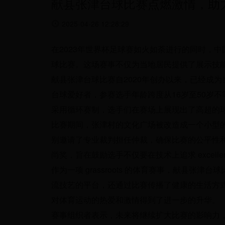
献县张津台球比赛点燃激情，助
2025-04-26 12:28:29
在2023年世界杯足球赛如火如荼进行的同时，
球比赛。这场赛事不仅为当地居民提供了展示技
献县张津台球比赛自2020年创办以来，已经成
台球爱好者，参赛选手年龄跨度从16岁至50岁
采用循环赛制，选手们在赛场上展现出了高超的
比赛期间，张津村的文化广场被改造成一个小型
别邀请了专业裁判担任仲裁，确保比赛的公平性
尚奖，旨在鼓励选手不仅要在技术上追求 excell
作为一项 grassroots 的体育赛事，献县
流技艺的平台，还通过比赛传播了健康的生活方
对体育运动的热爱和激情得到了进一步的升华。
赛事组织者表示，未来将继续扩大比赛的影响力