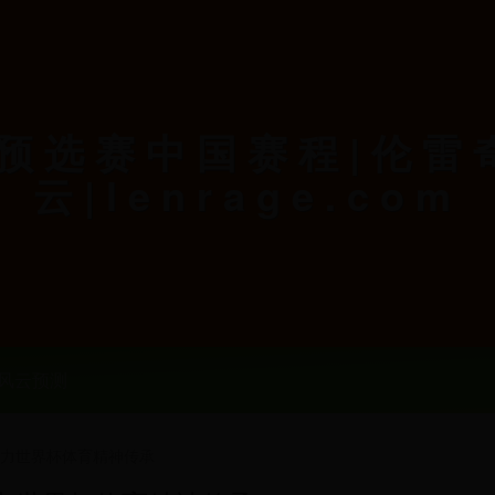
杯预选赛中国赛程|伦雷
云|lenrage.com
风云预测
力世界杯体育精神传承