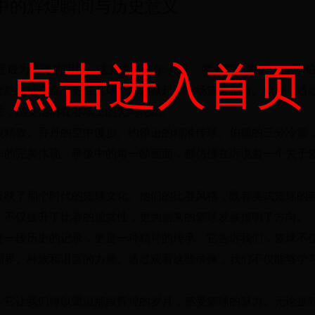
中的辉煌瞬间与历史意义
点击进入首页
疑是最为璀璨的明星。这支由迈克尔·乔丹、魔术师约翰逊、拉里·
全胜战绩夺金，更在全球范围内掀起了一场篮球革命。如今，通
采，感受他们在赛场上的无与伦比。
般精致。乔丹的空中漫步、约翰逊的精准传球、伯德的三分冷箭
作的完美体现。录像中的每一帧画面，都仿佛在诉说着一个关于
反映了那个时代的篮球文化。他们的比赛风格，既有美式篮球的
，不仅提升了比赛的观赏性，更为后来的篮球发展指明了方向。
是一段历史的记录，更是一种精神的传承。它告诉我们，篮球不
国界、种族和语言的力量。通过观看这些录像，我们不仅能够学
。
，它让我们得以重温那段辉煌的岁月，感受篮球的魅力。无论是