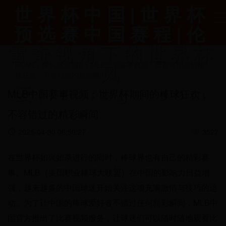
世界杯中国|世界杯
预选赛中国赛程|伦
雷奇视角下的世界杯
风
HOME
>
球队球员剖析
>
MLB中国赛事视频：世界杯期间的棒
球狂欢，不容错过的精彩瞬间
云|lenrage.com
MLB中国赛事视频：世界杯期间的棒球狂欢，
不容错过的精彩瞬间
2025-04-30 06:50:27
3527
在世界杯如火如荼进行的同时，棒球界也有自己的精彩赛
事。MLB（美国职业棒球大联盟）在中国的影响力日益增
强，越来越多的中国球迷开始关注这项充满激情与技巧的运
动。为了让中国的棒球爱好者不错过任何精彩瞬间，MLB中
国官方推出了比赛视频服务，让球迷们可以随时随地观看比