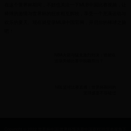
在这个世界杯期间，不妨也关注一下MLB中国比赛视频，让
棒球的激情与世界杯的狂欢相互辉映，享受一个充满运动与
欢乐的夏天。现在就登录MLB中国官网，开启你的棒球之旅
吧！
NBA火箭与猛龙激烈对决：谁能在
这场关键比赛中脱颖而出？
NBL篮球比赛直播：世界杯期间的
篮球盛宴不容错过
Copyright © 2022 世界杯中国|世界杯预选赛中国赛程|伦雷奇视角下