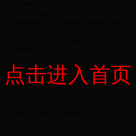
赛，感受棒球的魅力。
MLB中国比赛视频涵盖了从常规赛到季后赛的全部赛事，无
论是MLB顶级球队的对决，还是新星球员的崛起，球迷们都
能在这里找到自己关注的内容。通过高清画质和专业解说，
观众可以仿佛置身于比赛现场，体验每一次击球、每一次投
球带来的紧张与兴奋。
值得一提的是，MLB中国比赛视频还特别推出了“每周精
点击进入首页
选”栏目，每周精选一场最精彩的比赛进行深度解析。从比
赛的战术布置到球员的表现，从关键时刻的分析到背后的故
事，让球迷们不仅能欣赏到比赛本身，还能深入了解比赛背
后的故事，感受棒球文化的独特魅力。
此外，MLB中国比赛视频还设有互动社区，球迷们可以在这
里分享自己的观赛感受，与其他球迷交流心得。无论你是资
深球迷还是刚刚接触棒球的新手，都能在这里找到属于自己
的乐趣。