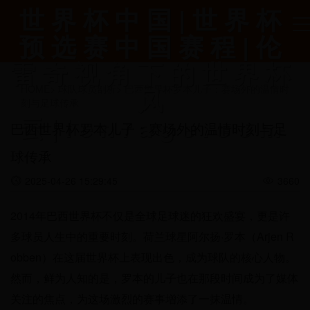
世界杯中国|世界杯
预选赛中国赛程|伦
雷奇视角下的世界杯
风
HOME
>
球队球员剖析
>
巴西世界杯罗本儿子：赛场外的温情时
刻与足球传承
云|lenrage.com
巴西世界杯罗本儿子：赛场外的温情时刻与足
球传承
2025-04-26 15:29:45
3660
2014年巴西世界杯不仅是全球足球迷的狂欢盛宴，更是许
多球员人生中的重要时刻。荷兰球星阿尔扬·罗本（Arjen R
obben）在这届世界杯上表现出色，成为球队的核心人物。
然而，鲜为人知的是，罗本的儿子也在那段时间成为了媒体
关注的焦点，为这场激烈的赛事增添了一抹温情。