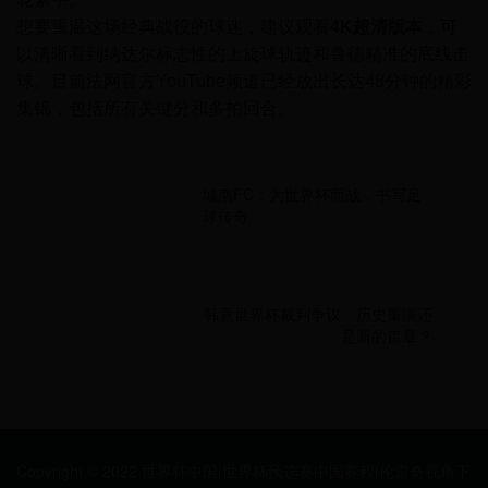
想要重温这场经典战役的球迷，建议观看
4K超清版本
，可
以清晰看到纳达尔标志性的上旋球轨迹和鲁德精准的底线击
球。目前法网官方YouTube频道已经放出长达48分钟的精彩
集锦，包括所有关键分和多拍回合。
城南FC：为世界杯而战，书写足
球传奇
韩意世界杯裁判争议：历史重演还
是新的篇章？
Copyright © 2022 世界杯中国|世界杯预选赛中国赛程|伦雷奇视角下