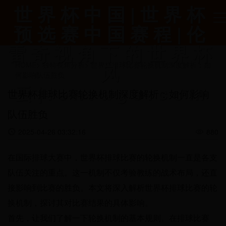
世界杯中国|世界杯
预选赛中国赛程|伦
雷奇视角下的世界杯
风
HOME
>
独特视角分析
>
世界杯排球比赛轮换机制深度解析：如
何影响队伍胜负
云|lenrage.com
世界杯排球比赛轮换机制深度解析：如何影响
队伍胜负
2025-04-26 03:32:16
880
在国际排球大赛中，世界杯排球比赛的轮换机制一直是各支
队伍关注的重点。这一机制不仅考验教练的战术布局，还直
接影响到比赛的胜负。本文将深入解析世界杯排球比赛的轮
换机制，探讨其对比赛结果的具体影响。
首先，让我们了解一下轮换机制的基本规则。在排球比赛