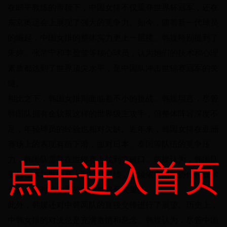
在郎平教练的带领下，中国女排不仅重夺世界杯冠军，还在
东京奥运会上展现了强大的竞争力。如今，随着新一代球员
的崛起，中国女排的整体实力更上一层楼。韩媒特别提到了
朱婷、张常宁和李盈莹等核心球员，认为她们的技术和心理
素质都达到了世界顶尖水平，是中国队冲击世锦赛冠军的关
键。
相比之下，韩国女排则面临着不小的挑战。韩媒坦言，尽管
韩国队拥有金软景这样的世界级主攻手，但整体阵容深度不
足，年轻球员的经验也相对欠缺。近年来，韩国女排在亚洲
赛场上的表现有所下滑，面对日本、泰国等队伍的竞争压
点击进入首页
力，韩国队需要在世锦赛上找到突破口。韩媒认为，韩国队
要想在本届世锦赛上取得好成绩，必须依靠团队协作和战术
创新，同时金软景的发挥也将至关重要。
此外，韩媒还对中韩两队的直接交锋进行了展望。历史上，
中韩女排的对决总是充满激情和悬念。韩媒认为，尽管中国