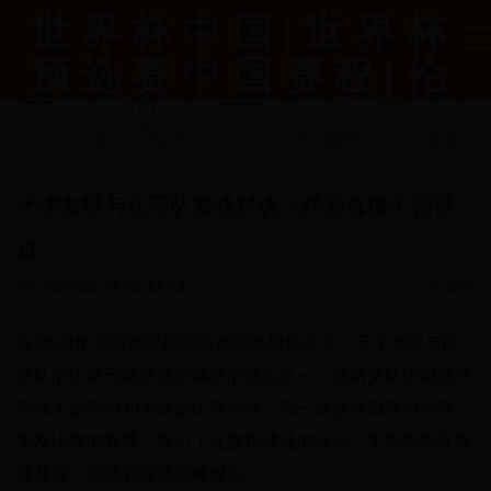
世界杯中国|世界杯
预选赛中国赛程|伦
雷奇视角下的世界杯
风
HOME
>
赛事风云预测
>
天津女排与江苏队巅峰对决：精彩直播
不容错过
云|lenrage.com
天津女排与江苏队巅峰对决：精彩直播不容错
过
2025-04-28 09:41:54
577
在2023年中国女排超级联赛的激烈角逐中，天津女排与江
苏队的比赛无疑是最受瞩目的焦点之一。这两支队伍都拥有
着强大的实力和丰富的比赛经验，每一次交锋都堪称经典。
本次比赛的直播，吸引了无数排球迷的目光，大家纷纷守在
屏幕前，期待着这场巅峰对决。