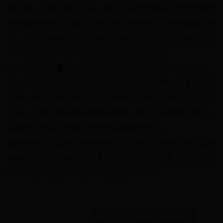
第三局，江苏队背水一战，展开了猛烈的进攻。张常宁的强
攻和龚翔宇的灵活跑位，给天津女排制造了不小的麻烦。然
而，天津女排的防守依然稳固，她们顶住了压力，最终以2
5:22锁定胜局，以3:0的总比分战胜了江苏队。
这场比赛的直播，不仅让观众们欣赏到了高水平的排球对
决，也让大家感受到了女排姑娘们的拼搏精神。天津女排的
胜利，再次证明了她们的实力和团队凝聚力。而江苏队虽然
失利，但她们的表现同样值得尊敬。相信在未来的比赛中，
这两支队伍还会为我们带来更多精彩的对决。
如果你错过了这场比赛的直播，不妨通过回放再次感受这场
巅峰对决的精彩瞬间。天津女排与江苏队的比赛，永远是中
国排坛的经典之战，值得我们铭记和回味。
世界杯独苗的逆袭之路：从默默无
闻到扛起国家足球希望的传奇故事