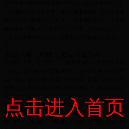
辽宁男排本赛季的比赛安排可谓紧凑。从3月中旬开始，球
队将迎来一系列重要赛事，包括全国排球联赛、亚洲俱乐部
锦标赛以及国际邀请赛。其中，全国排球联赛是辽宁男排的
重点赛事，球队将先后对阵上海、北京、浙江等强队。这些
比赛不仅关乎球队的排名，更是检验球队整体实力的试金
石。
关键比赛：对阵上海男排成焦点
在众多比赛中，辽宁男排与上海男排的对决无疑是最受关注
的焦点。上海男排近年来表现强势，多次在联赛中击败辽宁
队。因此，这场比赛不仅是实力的较量，更是心理和战术的
博弈。辽宁男排主教练表示，球队已经针对上海队的特点进
点击进入首页
行了针对性训练，力争在主场取得胜利。
备战策略：强化训练与年轻球员培养
为了应对密集的赛程，辽宁男排在备战阶段采取了多项措
施。首先，球队加强了体能训练，以确保球员在高强度比赛