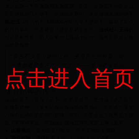
本次比赛分为轻量级和重量级两个组别，参赛选手均是经过
层层选拔的顶尖拳手。轻量级比赛中，来自海南本地的选手
陈志强
以灵活的步伐和精准的组合拳击败对手，赢得了观众
的阵阵掌声。而重量级决赛更是精彩纷呈，
张铁柱
与
王猛
的
对决堪称经典，两人在拳台上鏖战十回合，最终张铁柱以微
弱优势险胜。
“拳击不仅是力量的比拼，更是意志的较量。每
点击进入首页
一拳都凝聚着汗水与信念。”——临高拳击协会
主席李明
体育精神的传承
这场比赛不仅展现了选手们的精湛技艺，更传递了永不言弃
的体育精神。许多年轻观众在现场深受感染，纷纷表示要学
习拳击运动中的坚韧与拼搏。赛后，组委会还为优秀选手颁
发了奖杯和奖金，鼓励他们继续在拳击道路上勇往直前。
比赛亮点：
多回合激烈对抗，选手表现超出预期
观众反响：
现场氛围火爆，社交媒体热议不断