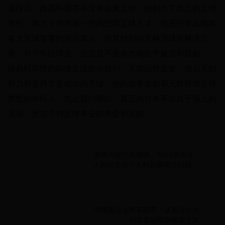
退役后，路易科斯塔并没有远离足球。他创办了自己的足球
学校，致力于培养新一代的巴西足球人才。他还经常出现在
各大足球赛事的评论席上，用其独到的见解为球迷解读比
赛。对于年轻球员，他总是不遗余力地给予建议和鼓励。
路易科斯塔的职业生涯告诉我们，天赋固然重要，但后天的
努力和坚持才是成功的关键。他的故事激励着无数怀揣足球
梦想的年轻人，也让我们明白，真正的传奇不仅在于场上的
表现，更在于对足球事业的热爱和贡献。
激情与技巧的碰撞：2023室内五
人制世界杯十大精彩瞬间全回顾
中国射击女将车雨霏：从青涩少女
到世界冠军的蜕变之路