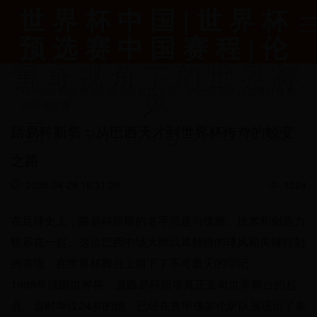
世界杯中国|世界杯
预选赛中国赛程|伦
雷奇视角下的世界杯
风
HOME
>
球队球员剖析
>
路易科斯塔：从巴西天才到世界杯传奇
的蜕变之路
云|lenrage.com
路易科斯塔：从巴西天才到世界杯传奇的蜕变
之路
2025-04-28 19:31:20
1224
在足球史上，路易科斯塔的名字总是与优雅、技术和创造力
联系在一起。这位巴西中场大师以其独特的球风和关键时刻
的表现，在世界杯舞台上留下了不可磨灭的印记。
1998年法国世界杯，是路易科斯塔真正走向世界舞台的起
点。当时年仅24岁的他，已经在意甲佛罗伦萨队展现出了非