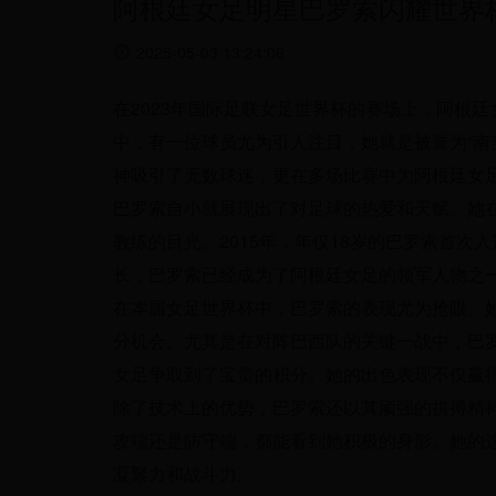
阿根廷女足明星巴罗索闪耀世界
2025-05-03 13:24:06
在2023年国际足联女足世界杯的赛场上，阿根
中，有一位球员尤为引人注目，她就是被誉为“南
神吸引了无数球迷，更在多场比赛中为阿根廷女
巴罗索自小就展现出了对足球的热爱和天赋。她
教练的目光。2015年，年仅18岁的巴罗索首
长，巴罗索已经成为了阿根廷女足的领军人物之
在本届女足世界杯中，巴罗索的表现尤为抢眼。
分机会。尤其是在对阵巴西队的关键一战中，巴
女足争取到了宝贵的积分。她的出色表现不仅赢
除了技术上的优势，巴罗索还以其顽强的拼搏精
攻端还是防守端，都能看到她积极的身影。她的
凝聚力和战斗力。