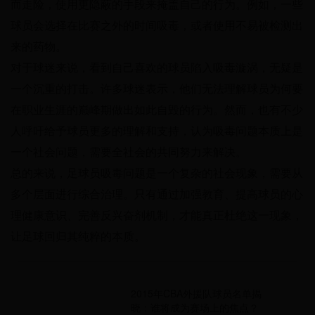
而走险，使用更隐蔽的手段来掩盖自己的行为。例如，一些
球员会选择在比赛之外的时间吸毒，或者使用不易被检测出
来的药物。
对于球迷来说，看到自己喜欢的球员陷入吸毒漩涡，无疑是
一个沉重的打击。许多球迷表示，他们无法理解球员为何要
在职业生涯的巅峰期做出如此自毁的行为。然而，也有不少
人呼吁给予球员更多的理解和支持，认为吸毒问题本质上是
一个社会问题，需要全社会的共同努力来解决。
总的来说，足球员吸毒问题是一个复杂的社会现象，需要从
多个层面进行综合治理。只有通过加强教育、提高球员的心
理健康意识、完善反兴奋剂机制，才能真正杜绝这一现象，
让足球回归其纯粹的本质。
2015年CBA外援队球员名单揭
晓：谁将成为赛场上的焦点？