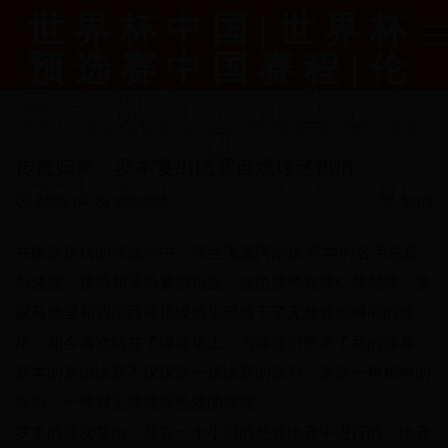
世界杯中国|世界杯
预选赛中国赛程|伦
雷奇视角下的世界杯
风
HOME
>
赛事风云预测
>
传奇归来：罗本复出比赛点燃球迷热情
传奇归来：罗本复出比赛点燃球迷热情
云|lenrage.com
2025-04-24 22:29:08
3203
在国际足坛的球迷心中，荷兰飞翼阿尔扬·罗本的名字总是
与速度、技巧和灵巧紧密相连。这位曾经在拜仁慕尼黑、皇
家马德里和切尔西等顶级俱乐部留下了无数辉煌瞬间的球
星，如今再次站在了绿茵场上，为球迷们带来了新的惊喜。
罗本的复出比赛不仅仅是一场比赛的胜利，更是一种精神的
回归，一种对足球纯粹热爱的展现。
罗本的这次复出，是在一个小型的慈善比赛中进行的。比赛