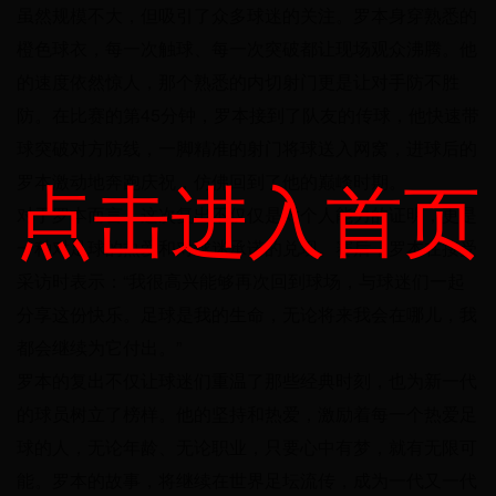
虽然规模不大，但吸引了众多球迷的关注。罗本身穿熟悉的
橙色球衣，每一次触球、每一次突破都让现场观众沸腾。他
的速度依然惊人，那个熟悉的内切射门更是让对手防不胜
防。在比赛的第45分钟，罗本接到了队友的传球，他快速带
球突破对方防线，一脚精准的射门将球送入网窝，进球后的
点击进入首页
罗本激动地奔跑庆祝，仿佛回到了他的巅峰时期。
对于罗本而言，这次复出不仅仅是对个人能力的证明，更是
一种对足球的热爱和对球迷承诺的兑现。赛后，罗本在接受
采访时表示：“我很高兴能够再次回到球场，与球迷们一起
分享这份快乐。足球是我的生命，无论将来我会在哪儿，我
都会继续为它付出。”
罗本的复出不仅让球迷们重温了那些经典时刻，也为新一代
的球员树立了榜样。他的坚持和热爱，激励着每一个热爱足
球的人，无论年龄、无论职业，只要心中有梦，就有无限可
能。罗本的故事，将继续在世界足坛流传，成为一代又一代