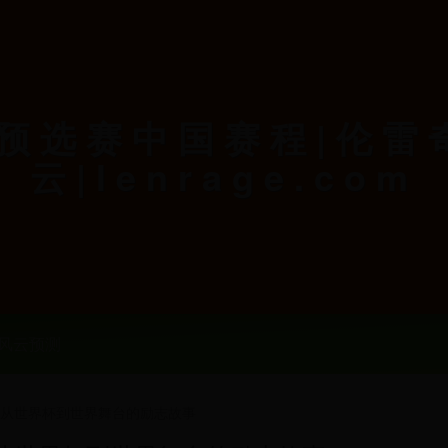
杯预选赛中国赛程|伦雷
云|lenrage.com
风云预测
从世界杯到世界舞台的励志故事