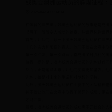
残奥会澳洲运动员的辉煌征程：
2025-04-24 22:14:14
在体育的世界里，残奥会运动员的故事总是充满
书写了一段段令人感动的篇章。从世界杯到世界
首先，让我们回顾一下澳洲残奥会运动员在世界
非凡的实力和顽强的意志。他们不仅在比赛中取
每一次冲刺、每一次跳跃，都充满了对胜利的渴
值得一提的是，澳洲残奥会运动员的训练过程同
然而，正是这些困难，让他们变得更加坚强。他
训练，都是对未来的承诺和对梦想的坚持。
此外，澳洲残奥会运动员在比赛中的团队精神也
神不仅让他们在比赛中取得了优异的成绩，更在
才能共赢。
最后，澳洲残奥会运动员的成功离不开社会的支