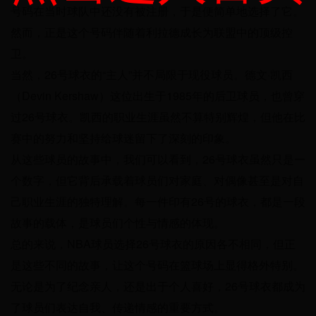
号码在当时球队中还没有被注册，于是便简单地选择了它。
然而，正是这个号码伴随着利拉德成长为联盟中的顶级控
卫。
当然，26号球衣的“主人”并不局限于现役球员。德文·凯西
（Devin Kershaw）这位出生于1985年的后卫球员，也曾穿
过26号球衣。凯西的职业生涯虽然不算特别辉煌，但他在比
赛中的努力和坚持给球迷留下了深刻的印象。
从这些球员的故事中，我们可以看到，26号球衣虽然只是一
个数字，但它背后承载着球员们对家庭、对偶像甚至是对自
己职业生涯的独特理解。每一件印有26号的球衣，都是一段
故事的载体，是球员们个性与情感的体现。
总的来说，NBA球员选择26号球衣的原因各不相同，但正
是这些不同的故事，让这个号码在篮球场上显得格外特别。
无论是为了纪念亲人，还是出于个人喜好，26号球衣都成为
了球员们表达自我、传递情感的重要方式。