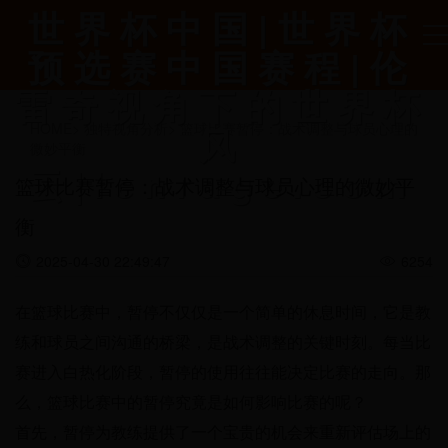
世界杯中国|世界杯
预选赛中国赛程|伦
雷奇视角下的世界杯
风
HOME
>
独特视角分析
>
篮球比赛暂停：战术调整与球员心理的
微妙平衡
云|lenrage.com
篮球比赛暂停：战术调整与球员心理的微妙平
衡
2025-04-30 22:49:47
6254
在篮球比赛中，暂停不仅仅是一个简单的休息时间，它是教
练和球员之间沟通的桥梁，是战术调整的关键时刻。每当比
赛进入白热化阶段，暂停的使用往往能决定比赛的走向。那
么，篮球比赛中的暂停究竟是如何影响比赛的呢？
首先，暂停为教练提供了一个宝贵的机会来重新评估场上的