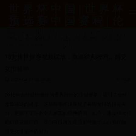
世界杯中国|世界杯
预选赛中国赛程|伦
雷奇视角下的世界杯
风
HOME
>
独特视角分析
>
18女排世锦赛视频回放：重温经典瞬
间，感受女排精神
云|lenrage.com
18女排世锦赛视频回放：重温经典瞬间，感受
女排精神
2025-04-27 05:22:22
1239
2018年女排世锦赛作为世界排坛的顶级赛事，吸引了全球
无数球迷的目光。这场赛事不仅展现了各国女排的顶尖实
力，更留下了许多令人难忘的经典瞬间。如今，通过18女排
世锦赛视频回放，我们可以再次重温那些激动人心的时刻，
感受女排精神的魅力。