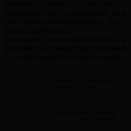
极高的竞技水平，他们的表现不仅为自己赢得了荣誉，也为
各自的国家队贡献了力量。无论是若日尼奥的稳健，萨拉赫
的犀利，还是蒂亚戈·席尔瓦和阿利松的稳健防守，都让球
迷们看到了英超顶级球员的实力。
随着世界杯的落幕，这些球员们也将回到各自的俱乐部，继
续在英超赛场上为球迷们奉献精彩的比赛。相信在未来的赛
季中，切尔西和利物浦的球员们还会带给我们更多的惊喜。
回放拳击比赛：从绿茵场到拳台，
体育迷的全新视觉盛宴
巴萨比赛表深度解析：2023赛季
关键战役与战术分析