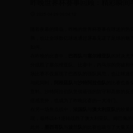
昨晚世界杯赛事回顾：精彩瞬间
2025-04-29 00:04:12
随着夜幕的降临，昨晚的世界杯赛事在球迷的热
腾，也让全球数亿球迷通过屏幕见证了足球的魅
如何。
在昨晚的比赛中，
巴西队
与
塞尔维亚队
的对决尤
分战胜了塞尔维亚队。比赛中，内马尔的突破和
场比赛不仅展现了巴西队的强队风范，也让球迷
与此同时，
阿根廷队
与
沙特阿拉伯队
的比赛也备
意料。沙特阿拉伯队凭借顽强的防守和高效的反击
倍感意外，也成为了昨晚比赛的一大冷门。
在另一场焦点战中，
法国队
与
澳大利亚队
的较量
现，最终以4-1逆转战胜了澳大利亚队。姆巴佩
此外，
墨西哥队
与
波兰队
的比赛也吸引了大量关注