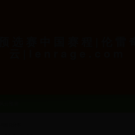
杯预选赛中国赛程|伦雷
云|lenrage.com
风云预测
与胜负分析