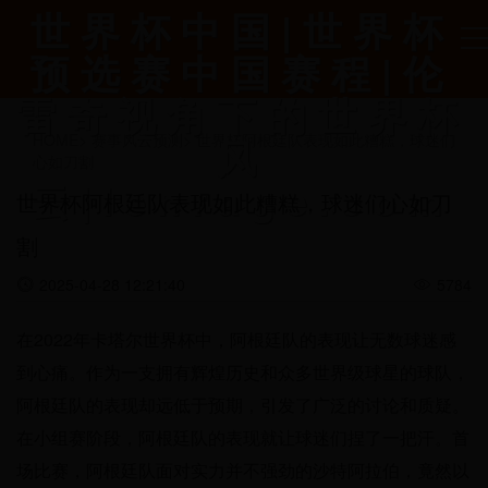
世界杯中国|世界杯
预选赛中国赛程|伦
雷奇视角下的世界杯
风
HOME
>
赛事风云预测
>
世界杯阿根廷队表现如此糟糕，球迷们
心如刀割
云|lenrage.com
世界杯阿根廷队表现如此糟糕，球迷们心如刀
割
2025-04-28 12:21:40
5784
在2022年卡塔尔世界杯中，阿根廷队的表现让无数球迷感
到心痛。作为一支拥有辉煌历史和众多世界级球星的球队，
阿根廷队的表现却远低于预期，引发了广泛的讨论和质疑。
在小组赛阶段，阿根廷队的表现就让球迷们捏了一把汗。首
场比赛，阿根廷队面对实力并不强劲的沙特阿拉伯，竟然以