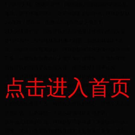
1-2爆冷失利。这场比赛中，阿根廷队的进攻组织显得杂乱
无章，防守也漏洞百出。尽管在随后的比赛中，阿根廷队以
2-0战胜了墨西哥，但整体表现仍然缺乏说服力。
进入淘汰赛阶段，阿根廷队的表现更是让球迷们感到失望。
在16强赛中，阿根廷队面对澳大利亚，虽然最终以2-1险
胜，但比赛过程充满波折。阿根廷队在阵地进攻中显得办法
不多，只能依靠梅西的个人能力来打破僵局。而在防守端，
阿根廷队的后防屡次出现失误，险些被对手追平比分。
点击进入首页
球迷们对阿根廷队的期望很高，但球队的表现却让他们感到
困惑和失望。许多人认为，阿根廷队的问题在于球队的战术
安排和球员的状态。主帅斯卡洛尼在战术上显得保守，球员
们的状态也参差不齐。梅西作为球队的核心，虽然个人表现
依然出色，但单靠他一人难以带领球队走得更远。
面对如此糟糕的表现，阿根廷队需要在接下来的比赛中做出
调整。球迷们希望看到球队在战术上更加灵活多变，球员们