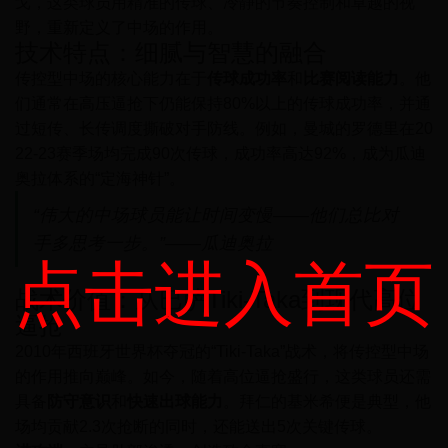
戈，这类球员用精准的传球、冷静的节奏控制和卓越的视
野，重新定义了中场的作用。
技术特点：细腻与智慧的融合
传控型中场的核心能力在于
传球成功率
和
比赛阅读能力
。他
们通常在高压逼抢下仍能保持80%以上的传球成功率，并通
过短传、长传调度撕破对手防线。例如，曼城的罗德里在20
22-23赛季场均完成90次传球，成功率高达92%，成为瓜迪
奥拉体系的“定海神针”。
“伟大的中场球员能让时间变慢——他们总比对
手多思考一步。”——瓜迪奥拉
点击进入首页
战术价值：从巴萨Tiki-Taka到现代高位
逼抢
2010年西班牙世界杯夺冠的“Tiki-Taka”战术，将传控型中场
的作用推向巅峰。如今，随着高位逼抢盛行，这类球员还需
具备
防守意识
和
快速出球能力
。拜仁的基米希便是典型，他
场均贡献2.3次抢断的同时，还能送出5次关键传球。