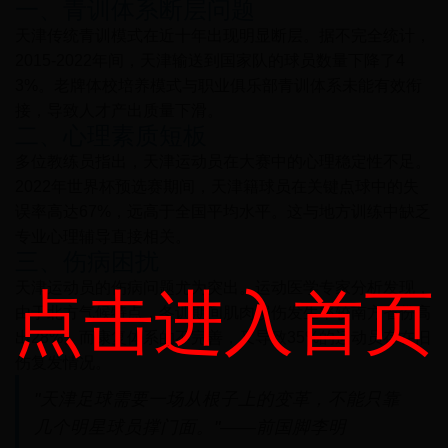
一、青训体系断层问题
天津传统青训模式在近十年出现明显断层。据不完全统计，
2015-2022年间，天津输送到国家队的球员数量下降了4
3%。老牌体校培养模式与职业俱乐部青训体系未能有效衔
接，导致人才产出质量下滑。
二、心理素质短板
多位教练员指出，天津运动员在大赛中的心理稳定性不足。
2022年世界杯预选赛期间，天津籍球员在关键点球中的失
误率高达67%，远高于全国平均水平。这与地方训练中缺乏
专业心理辅导直接相关。
三、伤病困扰
点击进入首页
天津运动员的伤病问题尤为突出。运动医学专家分析发现，
由于北方气候特点，冬训期间肌肉损伤发生率较南方省份高
出28%。而康复体系的不完善，又导致35%的运动员存在旧
伤复发情况。
"天津足球需要一场从根子上的变革，不能只靠
几个明星球员撑门面。"——前国脚李明