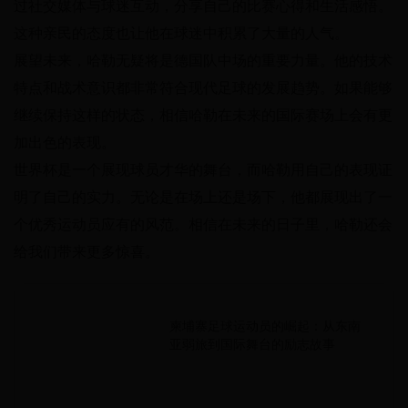
过社交媒体与球迷互动，分享自己的比赛心得和生活感悟。
这种亲民的态度也让他在球迷中积累了大量的人气。
展望未来，哈勒无疑将是德国队中场的重要力量。他的技术
特点和战术意识都非常符合现代足球的发展趋势。如果能够
继续保持这样的状态，相信哈勒在未来的国际赛场上会有更
加出色的表现。
世界杯是一个展现球员才华的舞台，而哈勒用自己的表现证
明了自己的实力。无论是在场上还是场下，他都展现出了一
个优秀运动员应有的风范。相信在未来的日子里，哈勒还会
给我们带来更多惊喜。
柬埔寨足球运动员的崛起：从东南
亚弱旅到国际舞台的励志故事