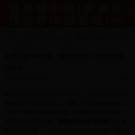
世界杯中国|世界杯
预选赛中国赛程|伦
雷奇视角下的世界杯
风
HOME
>
独特视角分析
>
免费直播CBA赛事：世界杯期间不可错
过的篮球盛宴
云|lenrage.com
免费直播CBA赛事：世界杯期间不可错过的篮
球盛宴
2025-06-13 20:29:03
7740
随着2022年卡塔尔世界杯的火热进行，全球足球迷的目光
都聚焦在了中东这片热土上。然而，对于篮球爱好者来说，
CBA（中国男子篮球职业联赛）的新赛季同样不容错过。特
别是在这个特殊的冬季，
免费观看CBA比赛直播
成为了篮
球迷的一大福音，让大家在享受足球世界杯的同时，也能感