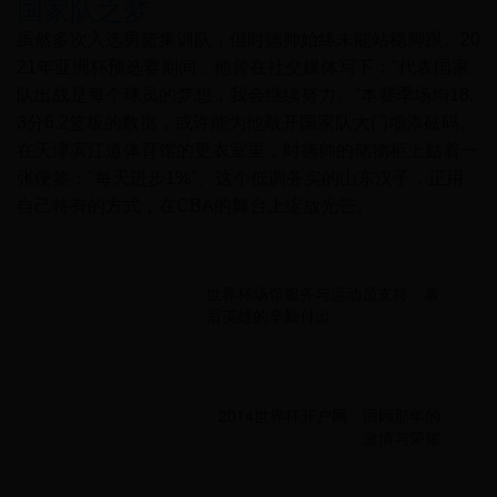
国家队之梦
虽然多次入选男篮集训队，但时德帅始终未能站稳脚跟。20
21年亚洲杯预选赛期间，他曾在社交媒体写下："代表国家
队出战是每个球员的梦想，我会继续努力。"本赛季场均18.
3分6.2篮板的数据，或许能为他敲开国家队大门增添砝码。
在天津滨江道体育馆的更衣室里，时德帅的储物柜上贴着一
张便签："每天进步1%"。这个低调务实的山东汉子，正用
自己特有的方式，在CBA的舞台上绽放光芒。
世界杯场馆服务与运动员支持：幕
后英雄的辛勤付出
2014世界杯开户网：回顾那年的
激情与荣耀