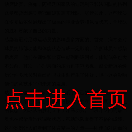
缺席比赛。例如，阿根廷国家队的迪玛利亚和法国队的格列
兹曼都曾因感染新冠而短暂离开球队。尽管如此，这些球员
在恢复后依然展现出了极高的职业素养和竞技状态，为球队
的胜利贡献了自己的力量。
感染新冠对足球运动员的影响是多方面的。首先，病毒会对
球员的肺部功能和体能状态造成一定影响。许多球员在感染
后表示，他们在训练和比赛中感到呼吸困难，体能储备也大
不如前。其次，心理层面的压力也不容忽视。感染新冠的经
历让许多球员对自己的职业生涯产生了怀疑，担心这会影响
他们的竞技水平和未来的发展。
点击进入首页
然而，这些球员用实际行动证明了自己的实力。例如，葡萄
牙队的若塔在感染新冠后迅速恢复，并在比赛中展现了出色
的状态，为球队的胜利立下了汗马功劳。西班牙队的阿森西
奥也在感染后迅速调整状态，帮助球队取得了不俗的成绩。
这些案例让人们看到了体育精神的力量——即使面对病毒的