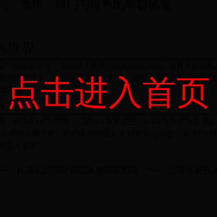
回顾：激情、冷门与传奇的绿茵盛宴
艳世界
:2不敌厄瓜多尔，成为首个揭幕战失利的主办国。但真正掀起风
点击进入首页
两支冠军球队，韩国队2:1绝杀葡萄牙，沙特更是2:1爆冷战胜最
刻板印象。
救赎
，巴西4:1横扫韩国，法国3:1力克波兰；1/4决赛克罗地亚通
胜荷兰。最经典的当属决赛，阿根廷与法国上演3:3的世纪大战，最终梅
必将载入史册。
之一，比分无法完全反映比赛的戏剧性。"——国际足联技