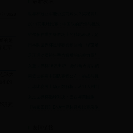
最新发表
世界杯冠亚军能否提前购买？揭秘背后
3928
的真相与风险
2011羽毛球比赛：中国队的辉煌与挑战
维尔多在世界杯赛场上的精彩表现：足
暴的是
球天才的华丽篇章
日本队世界杯足球赛视频回顾：绿茵场
终冠军
上的武士道精神与战术革新
足球运动员祷告手势背后的信仰力量与
文化影响
女篮世界杯16强出炉：激烈角逐背后的
故事与展望
过点球大
男篮世锦赛中国队赛程公布：挑战与机
西领衔的
遇并存，男篮能否创造佳绩？
足球比赛可上场人数解析：从11人制到
5人制，规则演变与战术影响
女足世界杯巅峰对决：巴西与美国激
战，谁将问鼎冠军？
术研究
【独家回顾】BNA世界杯经典比赛录像
解析：那些年让我们热血沸腾的瞬间
友情链接