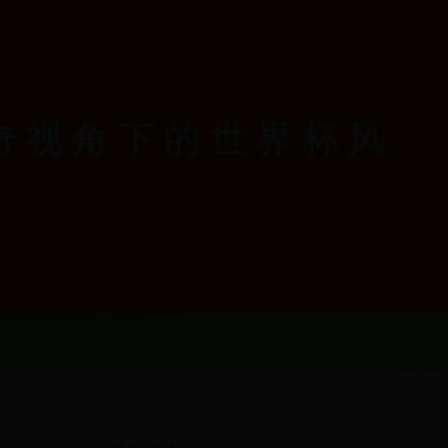
奇视角下的世界杯风