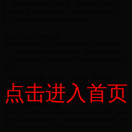
"去年亚运会前拜了黄大仙，结果跳出个人最好
成绩，这次当然要继续。"23岁的陈姓选手边说
边调整着挂在泳帽里的平安符位置。
传统与现代的碰撞
体育科学主任李博士对此现象表示理解："在高强度竞技
中，
心理暗示
确实能影响运动员表现。我们实验室数据显
示，有信仰仪式的选手在
心率变异率
和
肌肉紧张度
指标上更
稳定。"
队员标配"三件套"：平安符、幸运手链、开光玉佩
点击进入首页
训练馆增设"祈福角"，摆放妈祖和关帝像
每逢初一十五集体上香，外籍教练也入乡随俗
争议中的平衡之道
网络论坛对此争论不休。有网友晒出去年世界杯期间，香港
队员在泳池边焚香的照片，引发"违反赛场规定"的质疑。体
育总会发言人回应称："只要不影响他人，我们尊重多元文