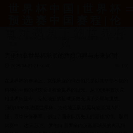
世界杯中国|世界杯
预选赛中国赛程|伦
雷奇视角下的世界杯
风
HOME
>
赛事风云预测
>
克伦地亚世界杯球员的辉煌历程与未来
展望
云|lenrage.com
克伦地亚世界杯球员的辉煌历程与未来展望
2025-04-27 21:16:40
116
在世界杯的赛场上，克伦地亚的球员们总是以其坚韧不拔的
精神和卓越的球技吸引着全世界的目光。从1998年首次亮
相世界杯至今，克伦地亚的足球历史充满了荣耀与挑战。
回顾1998年法国世界杯，克伦地亚队以黑马姿态闯入四
强，最终获得季军，创造了国家队历史上的最佳成绩。那届
比赛中，达沃·苏克、罗伯特·普罗辛内茨基等球员的表现堪