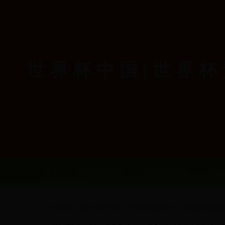
世界杯中国|世界
首页
独特视角分析
球队球员剖析
赛事
HOME
>
球队球员剖析
>
世界杯助威球衣：球迷的激情象