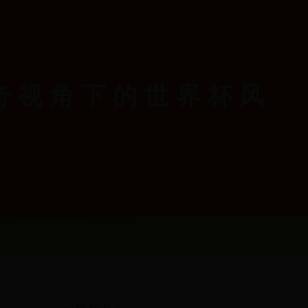
奇视角下的世界杯风