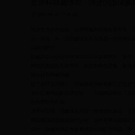
世界杯助威球衣：球迷的激情象
2025-06-26 17:25:23
随着世界杯的临近，全球球迷的热情逐渐升温，
的一部分。每一件助威球衣不仅仅是一件简单的
精神的象征。
助威球衣的设计往往与球队的队服相呼应，颜色
阿根廷的蓝白条纹球衣、巴西的黄色战袍，都成
同为胜利呐喊助威。
除了设计上的用心，助威球衣的材质和工艺也在
热的比赛日也能保持舒适。一些品牌还推出了定
近与球队的距离。
世界杯期间，助威球衣更是一种身份的象征。无
能迅速找到志同道合的伙伴。这种集体认同感让
此外，助威球衣还承载着球迷的回忆与情感。每