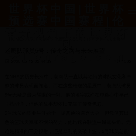
世界杯中国|世界杯
预选赛中国赛程|伦
雷奇视角下的世界杯
风
HOME
>
球队球员剖析
>
老鹰队球员5号：传奇之路与未来展望
老鹰队球员5号：传奇之路与未来展望
云|lenrage.com
2025-05-12 03:44:39
1502
在NBA的历史长河中，老鹰队一直以其独特的球队文化和卓
越的球员表现而闻名。而在这些璀璨的星辰中，老鹰队球员
5号无疑是最为耀眼的一颗。他的名字或许在球迷心中早已
耳熟能详，但他的故事却依旧充满了传奇色彩。
5号球员的职业生涯始于一场普通的选秀大会，但凭借其出
色的篮球天赋和不懈的努力，他迅速在联盟中崭露头角。无
论是精准的三分投射，还是犀利的突破上篮，5号球员总能