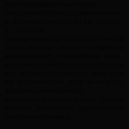
亚斯成为首位在国家队取得100场零封的球员。
卡西利亚斯代表西班牙国家队征战过4届欧洲杯和4届世界
杯，是西班牙国家队历史出场次数最多球员，共出场167
次，101次零封对手。
卡西利亚斯的绝活是在门线上以惊人的反应封出对手近在咫
尺的射门，至于封堵单刀，更不在话下，卡西利亚斯也因此
被皇马球迷尊为“圣卡西” 。卡西利亚斯相貌英俊，但作为一
名门将他最令人欣赏的地方还是迅猛的反应速度和超强的爆
发力。卡西利亚斯的很多动作都非常漂亮，像猎豹一样舒展
矫健。他在禁区内非常抢风头，尤其是一对一的时候，这位
勇敢的门将给人以不可能被击败的感觉 。
特别声明：以上文章内容仅代表作者本人观点，不代表新浪
网观点或立场。如有关于作品内容、版权或其它问题请于作
品发表后的30日内与新浪网联系。