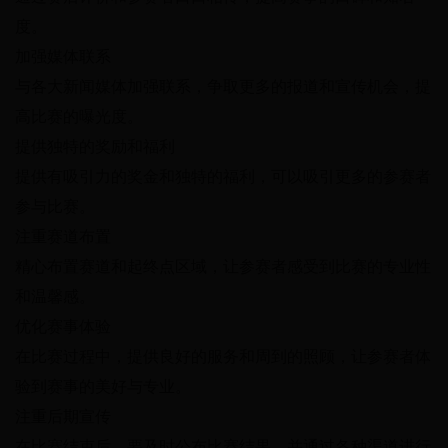
度。
加强媒体联系
与各大新闻媒体加强联系，争取更多的报道和宣传机会，提
高比赛的曝光度。
提供独特的奖励和福利
提供有吸引力的奖金和独特的福利，可以吸引更多的参赛者
参与比赛。
注重赛道布置
精心布置赛道和起终点区域，让参赛者感受到比赛的专业性
和温馨感。
优化赛事体验
在比赛过程中，提供良好的服务和周到的照顾，让参赛者体
验到赛事的美好与专业。
注重后期宣传
在比赛结束后，要及时公布比赛结果，并通过各种渠道进行