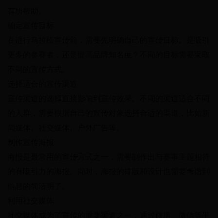
有所帮助。
确定宣传目标
在进行马拉松宣传前，需要先明确自己的宣传目标。是吸引
更多的参赛者，还是提高品牌知名度？不同的目标需要采取
不同的宣传方式。
选择适合的宣传渠道
宣传渠道的选择直接影响到宣传效果。不同的渠道适合不同
的人群，需要根据自己的宣传对象选择合适的渠道，比如新
闻媒体、社交媒体、户外广告等。
制作宣传海报
海报是最常用的宣传方式之一，需要制作出与赛事主题相符
的有吸引力的海报。同时，海报的排版和设计也需要考虑到
信息的简洁明了。
利用社交媒体
社交媒体成为了宣传的重要渠道之一，通过微博、微信等平