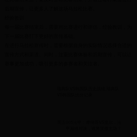
后期宣传，让更多人了解这场马拉松比赛。
经验教训
每一届比赛结束后，需要对比赛进行和评估，经验教训，为
下一届比赛打下更好的宣传基础。
在进行马拉松宣传时，需要根据自身的实际情况选择合适的
宣传方式和渠道。同时，注重比赛体验和后期宣传，可以让
赛事更加成功，吸引更多的参赛者和关注者。
瑞典队VS韩国队历史战绩,瑞典队
VS韩国队比分记录
周五005法甲：摩纳哥VS里尔，法
甲巅峰对决，谁将笑傲主场？