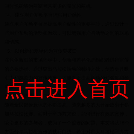
同时也能够为商家带来更多的曝光和商机。
14、建立用户互动平台增强用户黏性
建立用户互动平台是提高用户黏性的重要手段，通过设计一
些用户互动的活动和游戏，可以增强用户与活动之间的联系
和情感。
15、以创新和差异化为宣传突破口
在竞争激烈的市场环境中，创新和差异化是组织者进行宣传
的必要选择。通过突出马拉松活动的独特之处，创造更具吸
点击进入首页
引力和感染力的宣传效果，才能真正提高活动的知名度和参
与度。
如何打造成功的马拉松宣传
随着全民健身意识的不断提高，越来越多的人开始热衷于参
加马拉松比赛。而对于举办方来说，如何进行有效的宣传，
吸引更多的参与者，成为了一个重要的问题。本文将从15个
方面分享马拉松宣传的技巧口诀，希望对广大马拉松举办方