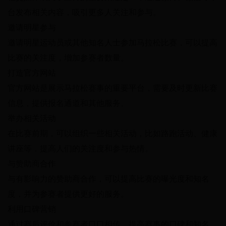
台发布相关内容，吸引更多人关注和参与。
邀请明星参与
邀请明星运动员或其他知名人士参加马拉松比赛，可以提高
比赛的关注度，增加参赛者数量。
打造官方网站
官方网站是展示马拉松赛事的重要平台，需要及时更新比赛
信息，提供报名通道和其他服务。
举办相关活动
在比赛前期，可以组织一些相关活动，比如路跑活动、健康
讲座等，提高人们的关注度和参与热情。
与赞助商合作
与有影响力的赞助商合作，可以提高比赛的曝光度和知名
度，并为参赛者提供更好的服务。
利用口碑营销
通过赛后评价和参赛者口口相传，提高赛事的口碑和知名