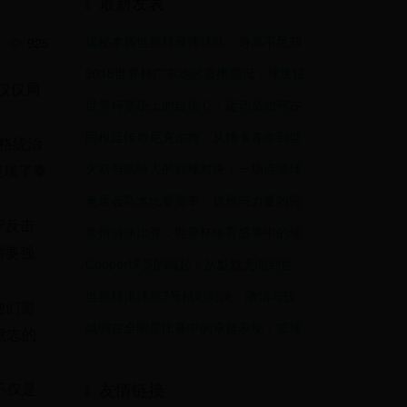
最新发表
揭秘本届世界杯最矮球队：身高不足却
925
展现惊人实力
2018世界杯广东地区直播盛况：球迷狂
仅仅局
欢与体育精神的完美结合
世界杯赛场上的自信心：运动员如何在
压力下保持最佳状态
阿根廷传奇尼克尔梅：从博卡青年到世
风格统治
界杯舞台的辉煌足迹
火箭与凯特人的巅峰对决：一场点燃球
展现了泰
迷热情的世界杯经典之战
奥运会马术比赛赛事：优雅与力量的完
美结合
守反击
常州游泳比赛：世界杯体育盛事中的璀
需要强
璨明珠
Cooper球员的崛起：从默默无闻到世
界杯舞台的闪耀之星
世界杯排球赛7号精彩对决：激情与技
他们需
巧的完美融合
姚明在全明星比赛中的卓越表现：篮球
意志的
传奇的辉煌时刻
友情链接
不仅是